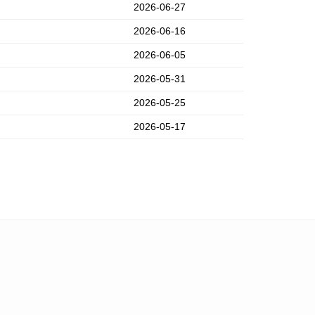
2026-06-27
2026-06-16
2026-06-05
2026-05-31
2026-05-25
2026-05-17