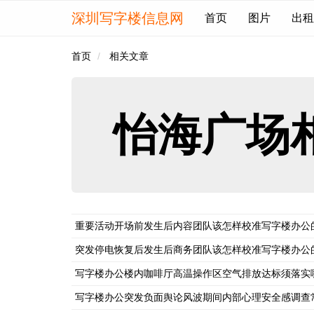
深圳写字楼信息网
首页
图片
出租
首页
相关文章
怡海广场
重要活动开场前发生后内容团队该怎样校准写字楼办公
突发停电恢复后发生后商务团队该怎样校准写字楼办公
写字楼办公楼内咖啡厅高温操作区空气排放达标须落实
写字楼办公突发负面舆论风波期间内部心理安全感调查