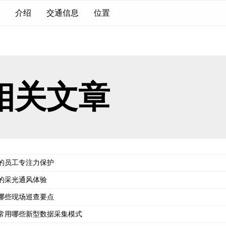
介绍
交通信息
位置
相关文章
的员工专注力保护
的采光通风体验
哪些现场巡查要点
常用哪些新型数据采集模式