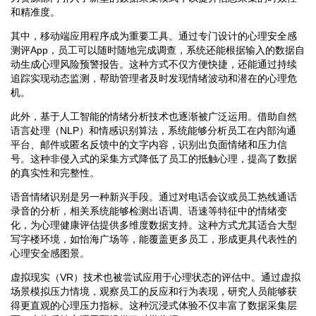
和精准度。
其中，移动端应用程序成为重要工具。通过专门设计的心理安全感
测评App，员工可以随时随地完成调查，系统还能根据输入的数据自
动生成心理风险预警报告。这种方式不仅方便快捷，还能通过持续
追踪实现动态监测，帮助管理者及时发现情绪波动和潜在的心理危
机。
此外，基于人工智能的情绪分析技术也逐渐被广泛运用。借助自然
语言处理（NLP）和情感识别算法，系统能够分析员工在内部沟通
平台、邮件或匿名反馈中的文字内容，识别出负面情绪和压力信
号。这种非侵入式的采集方式降低了员工的抵触心理，提高了数据
的真实性和完整性。
语音情绪识别是另一种新兴手段。通过对电话会议或员工热线通话
录音的分析，相关系统能够检测出语调、语速等特征中的情绪变
化，为心理健康评估提供多维度数据支持。这种方式尤其适合大型
写字楼环境，如怡海广场等，能覆盖更多员工，形成更具代表性的
心理安全感图景。
虚拟现实（VR）技术也被尝试应用于心理状态的评估中。通过虚拟
场景模拟压力情境，观察员工的反应和行为表现，研究人员能够获
得更直观的心理压力指标。这种沉浸式体验不仅丰富了数据采集层