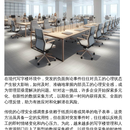
在现代写字楼环境中，突发的负面舆论事件往往对员工的心理状态
产生较大影响，如何及时、准确地掌握内部员工的心理安全感，成
为管理层亟需解决的问题。针对这一挑战，许多企业开始探索多元
化、创新性的数据采集方式，以期在第一时间内获得真实、全面的
心理反馈，助力有效应对和化解潜在风险。
传统的心理安全感调查多依赖于纸质问卷或简单的电子表单，这类
方法虽具备一定的实用性，但在面对突发事件时，往往难以反映员
工的即时情绪变化和内心压力。为此，越来越多的写字楼管理和人
力资源部门引入了新型的数据采集模式，以提升信息采集的时效性