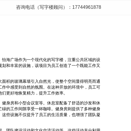
咨询电话（写字楼顾问）：17744961878
。怡海广场作为一个现代化的写字楼，注重公共区域的设
规划和丰富的设施，该项目为员工创造了一个既能工作又
大面积的玻璃幕墙引入自然光，使整个空间显得明亮而通
工作中感受到自然的氛围。在这种开放的环境中，员工可
他们更好地恢复精力，提升工作效率。
、健身房和小型会议室等。休息室配备了舒适的沙发和休
忙碌的工作间隙享受一杯咖啡。健身房则提供了多种健身
。这些设施不仅提升了员工的生活质量，也增强了团队凝
程、团队建设活动和文化交流活动等。这些活动充分利用