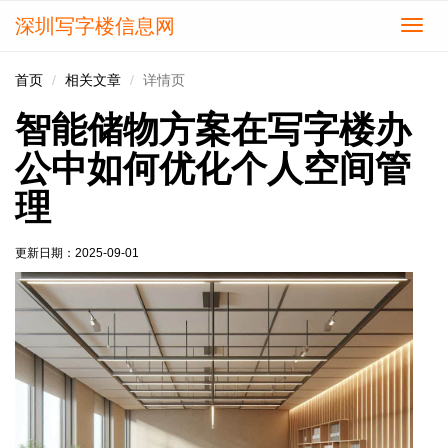
深圳写字楼信息网
切
换
导
首页
相关文章
详情页
航
智能储物方案在写字楼办
公中如何优化个人空间管
理
更新日期：
2025-09-01