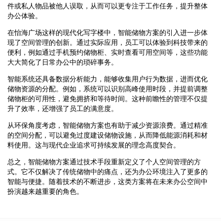
件或私人物品被他人误取，从而可以更专注于工作任务，提升整体
办公体验。
在怡海广场这样的现代化写字楼中，智能储物方案的引入进一步体
现了空间管理的创新。通过实际应用，员工可以体验到科技带来的
便利，例如通过手机预约储物柜、实时查看可用空间等，这些功能
大大简化了日常办公中的琐碎事务。
智能系统还具备数据分析能力，能够收集用户行为数据，进而优化
储物资源的分配。例如，系统可以识别高峰使用时段，并提前调整
储物柜的可用性，避免拥挤和等待时间。这种前瞻性的管理不仅提
升了效率，还增强了员工的满意度。
从环保角度考虑，智能储物方案也有助于减少资源浪费。通过精准
的空间分配，可以避免过度建设储物设施，从而降低能源消耗和材
料使用。这与现代企业追求可持续发展的理念高度契合。
总之，智能储物方案通过技术手段重新定义了个人空间管理的方
式。它不仅解决了传统储物中的痛点，还为办公环境注入了更多的
智能与便捷。随着技术的不断进步，这类方案将在未来办公空间中
扮演越来越重要的角色。