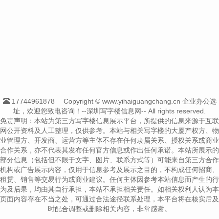
17744961878
Copyright © www.yihaiguangchang.cn 企业办公选
址，欢迎您致电咨询！--深圳写字楼信息网-- All rights reserved.
免责声明：本站为第三方写字楼信息展示平台，所提供的信息来源于互联
网公开资料及人工整理，仅供参考。本站与相关写字楼的大厦产权方、物
业管理方、开发商、运营方等主体不存在任何隶属关系、授权关系或商业
合作关系，亦不代表其发布任何官方信息或作出任何承诺。本站所展示的
部分信息（包括但不限于文字、图片、联系方式等）可能来自第三方合作
机构或广告展示内容，仅用于信息参考及展示之目的，不构成任何招商、
租赁、销售等交易行为或商业建议。任何主体因参考本站信息而产生的行
为及后果，均由其自行承担，本站不承担相关责任。如相关权利人认为本
页面内容存在不当之处，可通过合法途径联系处理，本平台将在核实后及
时配合调整或删除相关内容，非常感谢。