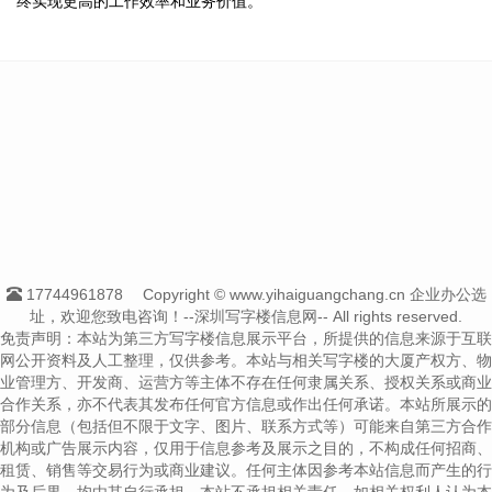
终实现更高的工作效率和业务价值。
17744961878
Copyright © www.yihaiguangchang.cn 企业办公选
址，欢迎您致电咨询！--深圳写字楼信息网-- All rights reserved.
免责声明：本站为第三方写字楼信息展示平台，所提供的信息来源于互联
网公开资料及人工整理，仅供参考。本站与相关写字楼的大厦产权方、物
业管理方、开发商、运营方等主体不存在任何隶属关系、授权关系或商业
合作关系，亦不代表其发布任何官方信息或作出任何承诺。本站所展示的
部分信息（包括但不限于文字、图片、联系方式等）可能来自第三方合作
机构或广告展示内容，仅用于信息参考及展示之目的，不构成任何招商、
租赁、销售等交易行为或商业建议。任何主体因参考本站信息而产生的行
为及后果，均由其自行承担，本站不承担相关责任。如相关权利人认为本