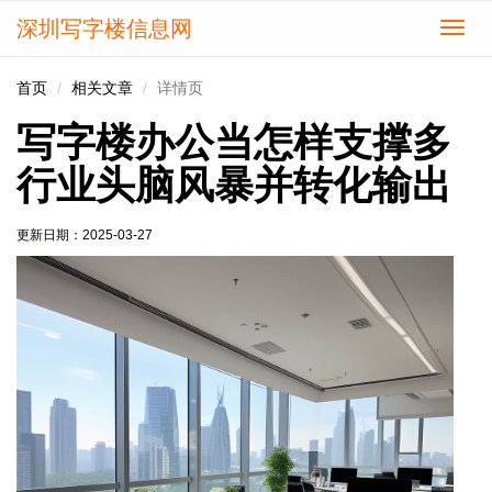
深圳写字楼信息网
切
换
导
首页
相关文章
详情页
航
写字楼办公当怎样支撑多
行业头脑风暴并转化输出
更新日期：
2025-03-27