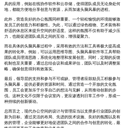
具的应用，例如在线协作软件和云存储，使得团队成员无论身处何
地，都能方便地分享创意与资源，从而加速头脑风暴的进程。
此外，营造良好的办公氛围同样重要。一个轻松愉悦的环境能够激
发员工的创造力和积极性。为此，可以通过绿色植物、艺术装饰和
舒适的休息区来提升空间的舒适度。这样的氛围不仅有助于减少压
力，也能促进团队成员之间的互动，增强凝聚力。
而在具体的头脑风暴过程中，采用有效的方法和工具将极大提高成
果的转化率。例如，可以运用思维导图、头脑风暴软件等工具帮助
团队成员理清思路，系统化地整理和发展创意。同时，定期的反馈
机制也至关重要，通过总结会议和成果评估，团队可以及时调整策
略，确保创意得到有效落实。
最后，领导层的支持和参与不可或缺。管理者应鼓励员工积极参与
头脑风暴，提供必要的资源和时间。通过营造一个开放的文化氛
围，员工会更加乐于分享自己的想法与见解，从而推动创新的步
伐。这种文化不仅限于会议室内，更应渗透到日常工作中，形成一
种持续的创新驱动。
总而言之，现代办公空间的设计与管理应当以支撑多行业团队的创
新为目标。通过灵活的布局、先进的技术设施、良好的氛围以及有
效的管理，企业能够更好地促进团队之间的合作与创意的转化，最